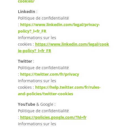
cookies/
LinkedIn
:
Politique de confidentialité
:
https://www.linkedin.com/legal/privacy-
policy?_l=fr_FR
Informations sur les
cookies :
https://www.linkedin.com/legal/cook
ie-policy?_l=fr_FR
Twitter
:
Politique de confidentialité
:
https://twitter.com/fr/privacy
Informations sur les
cookies :
https://help.twitter.com/fr/rules-
and-policies/twitter-cookies
YouTube
& Google :
Politique de confidentialité
:
https://policies.google.com/?hl=fr
Informations sur les