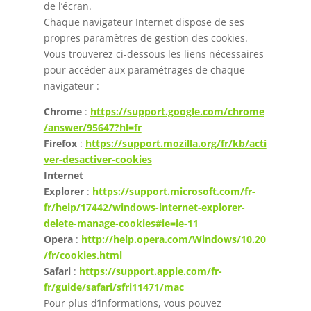
de l’écran.
Chaque navigateur Internet dispose de ses
propres paramètres de gestion des cookies.
Vous trouverez ci-dessous les liens nécessaires
pour accéder aux paramétrages de chaque
navigateur :
Chrome
:
https://support.google.com/chrome
/answer/95647?hl=fr
Firefox
:
https://support.mozilla.org/fr/kb/acti
ver-desactiver-cookies
Internet
Explorer
:
https://support.microsoft.com/fr-
fr/help/17442/windows-internet-explorer-
delete-manage-cookies#ie=ie-11
Opera
:
http://help.opera.com/Windows/10.20
/fr/cookies.html
Safari
:
https://support.apple.com/fr-
fr/guide/safari/sfri11471/mac
Pour plus d’informations, vous pouvez