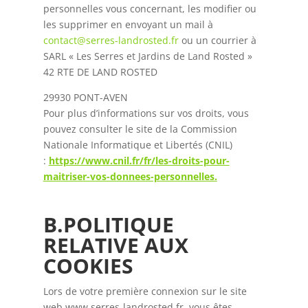
personnelles vous concernant, les modifier ou
les supprimer en envoyant un mail à
contact@serres-landrosted.fr
ou un courrier à
SARL « Les Serres et Jardins de Land Rosted »
42 RTE DE LAND ROSTED
29930 PONT-AVEN
Pour plus d’informations sur vos droits, vous
pouvez consulter le site de la Commission
Nationale Informatique et Libertés (CNIL)
:
https://www.cnil.fr/fr/les-droits-pour-
maitriser-vos-donnees-personnelles.
B.POLITIQUE
RELATIVE AUX
COOKIES
Lors de votre première connexion sur le site
web www.serres-landrosted.fr, vous êtes